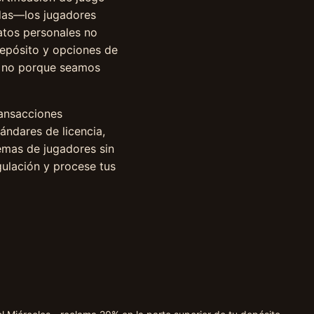
idas—los jugadores
atos personales no
depósito y opciones de
s, no porque seamos
ransacciones
ándares de licencia,
emas de jugadores sin
gulación y procese tus