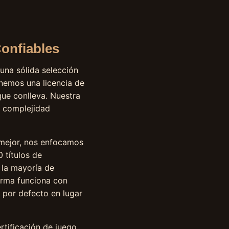
Confiables
 una sólida selección
enemos una licencia de
ue conlleva. Nuestra
n complejidad
l mejor, nos enfocamos
 títulos de
 la mayoría de
forma funciona con
 por defecto en lugar
rtificación de juego