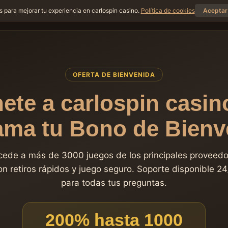
s para mejorar tu experiencia en carlospin casino.
Política de cookies
Aceptar
Bono de Bienvenida
Promociones
Soporte
OFERTA DE BIENVENIDA
ete a carlospin casin
ama tu Bono de Bienv
cede a más de 3000 juegos de los principales proveedo
on retiros rápidos y juego seguro. Soporte disponible 24
para todas tus preguntas.
200% hasta 1000