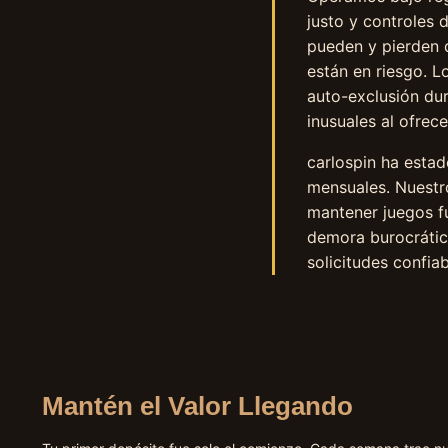
justo y controles 
pueden y pierden d
están en riesgo. L
auto-exclusión du
inusuales al ofrece
carlospin ha esta
mensuales. Nuestro
mantener juegos f
demora burocrátic
solicitudes confia
Mantén el Valor Llegando