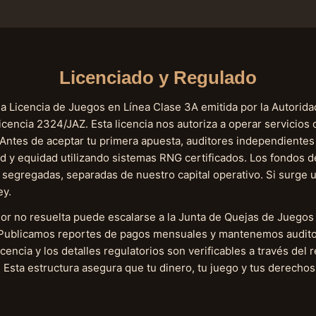
Licenciado y Regulado
na Licencia de Juegos en Línea Clase 3A emitida por la Autorid
cencia 2324/JAZ. Esta licencia nos autoriza a operar servicios 
 Antes de aceptar tu primera apuesta, auditores independiente
dad y equidad utilizando sistemas RNG certificados. Los fondos 
segregadas, separadas de nuestro capital operativo. Si surge 
ey.
dor no resuelta puede escalarse a la Junta de Quejas de Juegos
 Publicamos reportes de pagos mensuales y mantenemos audito
cencia y los detalles regulatorios son verificables a través del r
 Esta estructura asegura que tu dinero, tu juego y tus derecho