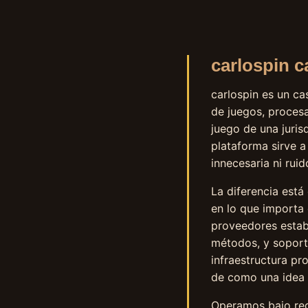
carlospin c
carlospin es un ca
de juegos, proces
juego de una juri
plataforma sirve 
innecesaria ni rui
La diferencia está
en lo que importa 
proveedores estab
métodos, y soporte
infraestructura pr
de como una idea 
Operamos bajo regu